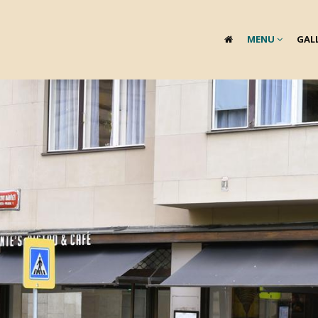
MENU
GAL