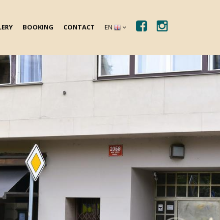
LERY
BOOKING
CONTACT
EN