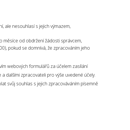
, ale nesouhlasí s jejich výmazem,
o měsíce od obdržení žádosti správcem,
00), pokud se domnívá, že zpracováním jeho
tvím webových formulářů za účelem zasílání
 dalšími zpracovateli pro výše uvedené účely.
lat svůj souhlas s jejich zpracováváním písemně