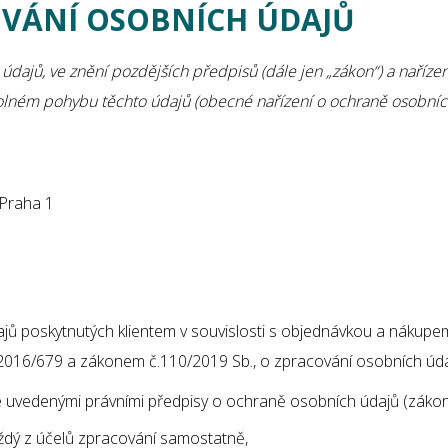
VÁNÍ OSOBNÍCH ÚDAJŮ
údajů, ve znění pozdějších předpisů (dále jen „zákon“) a naříze
volném pohybu těchto údajů (obecné nařízení o ochraně osobníc
Praha 1
ajů poskytnutých klientem v souvislosti s objednávkou a náku
016/679 a zákonem č.110/2019 Sb., o zpracování osobních úda
ýše uvedenými právními předpisy o ochraně osobních údajů (zák
aždý z účelů zpracování samostatně,