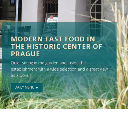
MODERN FAST FOOD IN
THE HISTORIC CENTER OF
PRAGUE
Quiet sitting in the garden and inside the
establishment with a wide selection and a great view
as a bonus.
DAILY MENU ►